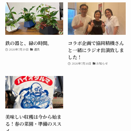
鉄の器と、緑の時間。
コラボ企画で協同精機さん
と一緒にラジオ出演致しま
2026年7月19日
道具
した！
2026年7月16日
お知らせ
美味しい収穫は今から始ま
る！春の菜園・準備のスス
メ