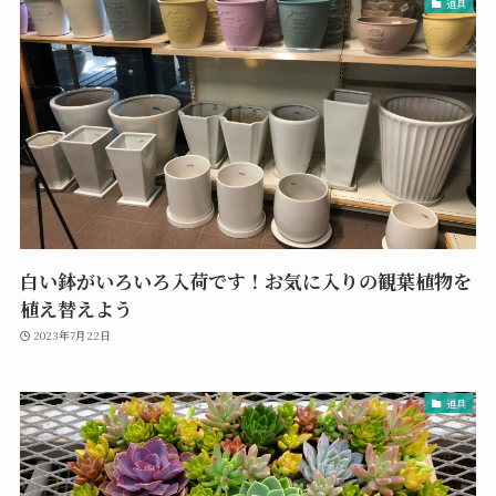
道具
白い鉢がいろいろ入荷です！お気に入りの観葉植物を
植え替えよう
2023年7月22日
道具