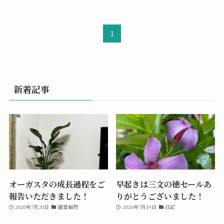
1
新着記事
オーガスタの成長過程をご
早起きは三文の徳セールあ
報告いただきました！
りがとうございました！
2026年7月20日
観葉植物
2026年7月19日
日記