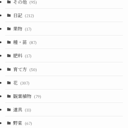
その他
(95)
日記
(212)
果物
(17)
種・苗
(87)
肥料
(17)
育て方
(50)
花
(307)
観葉植物
(79)
道具
(11)
野菜
(67)