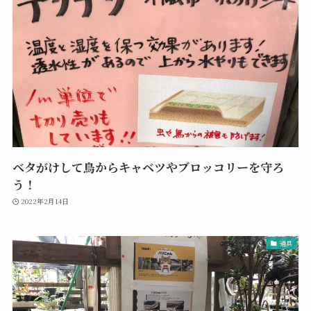
ベタがけして鳥からキャベツやブロッコリーを守ろ
う！
2022年2月14日
道具