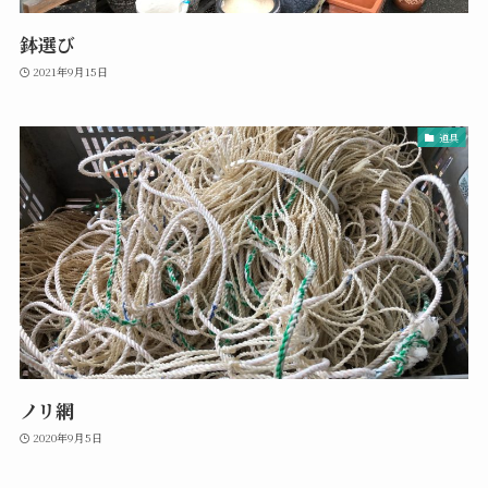
鉢選び
2021年9月15日
道具
ノリ網
2020年9月5日