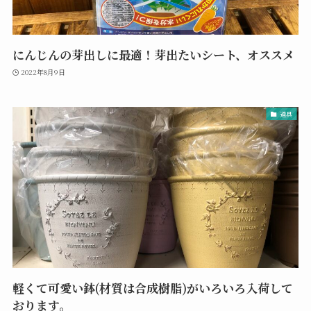
にんじんの芽出しに最適！芽出たいシート、オススメ
2022年8月9日
道具
軽くて可愛い鉢(材質は合成樹脂)がいろいろ入荷して
おります。