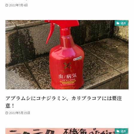
2022年7月4日
道具
アブラムシにコナジラミン、カリブラコアには要注
意！
2022年5月25日
道具