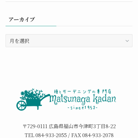
アーカイブ
ア
ー
カ
イ
ブ
〒729-0111 広島県福山市今津町3丁目8-22
TEL 084-933-2055 / FAX 084-933-2078