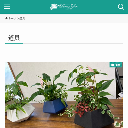
ホーム
道具
道具
道具